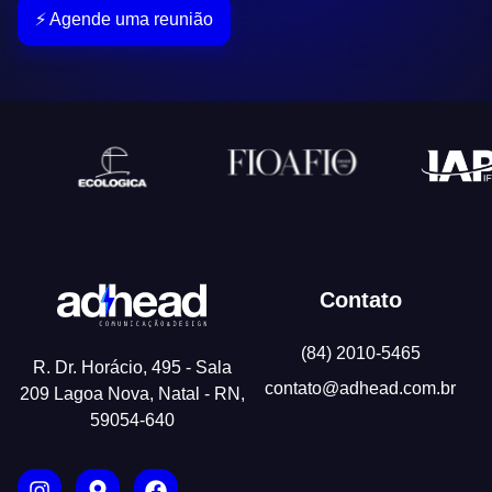
⚡ Agende uma reunião
Contato
(84) 2010-5465
R. Dr. Horácio, 495 - Sala
contato@adhead.com.br
209 Lagoa Nova, Natal - RN,
59054-640