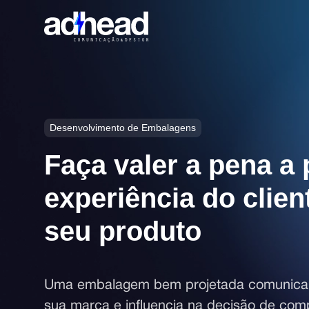
Desenvolvimento de Embalagens
Faça valer a pena a 
experiência do clie
seu produto
Uma embalagem bem projetada comunica q
sua marca e influencia na decisão de co