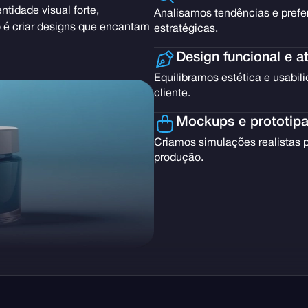
idade visual forte,
Analisamos tendências e prefe
o é criar designs que encantam
estratégicas.
Design funcional e at
Equilibramos estética e usabili
cliente.
Mockups e prototip
Criamos simulações realistas p
produção.