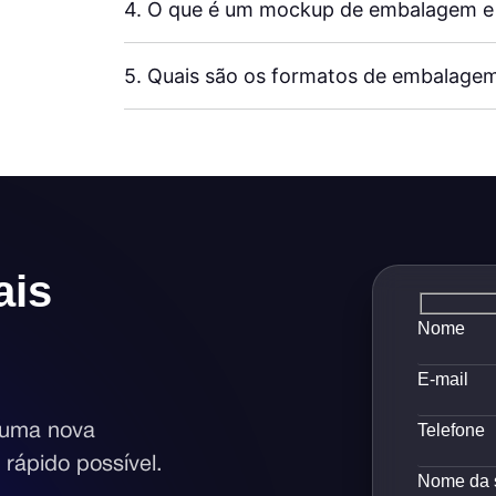
4. O que é um mockup de embalagem e 
5. Quais são os formatos de embalage
ais
r uma nova
 rápido possível.