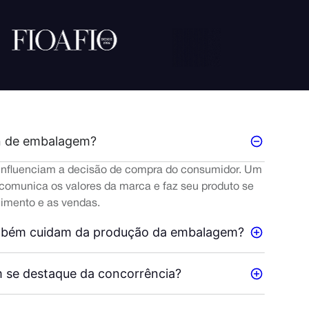
gn de embalagem?
 influenciam a decisão de compra do consumidor. Um
, comunica os valores da marca e faz seu produto se
imento e as vendas.
ambém cuidam da produção da embalagem?
 se destaque da concorrência?