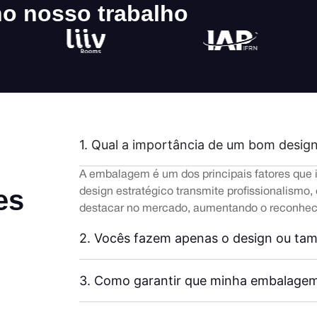
o nosso trabalho
1. Qual a importância de um bom desi
A embalagem é um dos principais fatores que
es
design estratégico transmite profissionalismo
destacar no mercado, aumentando o reconhec
2. Vocês fazem apenas o design ou t
3. Como garantir que minha embalagem