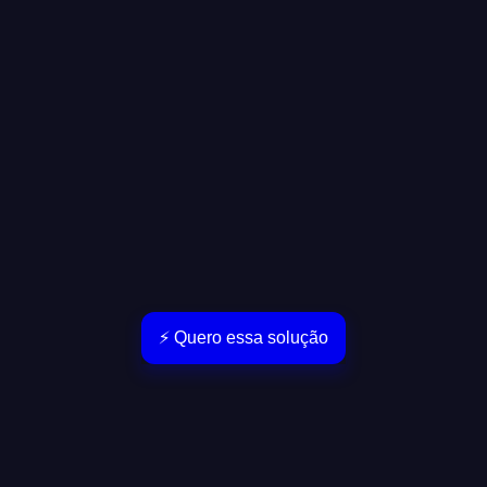
⚡ Quero essa solução