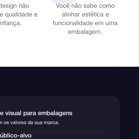
design não
Você não sabe como
te qualidade e
alinhar estética e
nfiança.
funcionalidade em uma
embalagem.
de visual para embalagens
m os valores da sua marca.
úblico-alvo